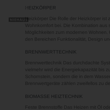
HEIZKÖRPER
Heizkörper Die Rolle der Heizkörper i
Wohnkomfort bei. Die Kombination aus st
Möglichkeiten zum modernen Wohnen. Um 
den Bereichen Funktionalität, Design u
BRENNWERTTECHNIK
Brennwerttechnik Das durchdachte Syste
vielmehr wird die Energiekapazität bis 
Schornstein, sondern die in dem Wasser
Brennwertgeräte zählen zweifellos zu d
BIOMASSE HEIZTECHNIK
Feste Brennstoffe Das Heizen mit Öl ode