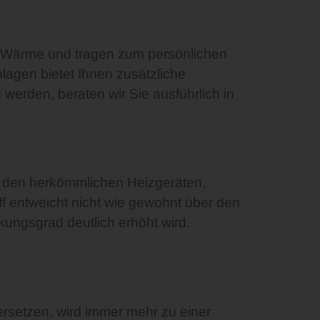
ERNEHMEN
SORTIMENT
KONTAKT
n Wärme und tragen zum persönlichen
lagen bietet Ihnen zusätzliche
erden, beraten wir Sie ausführlich in
t den herkömmlichen Heizgeräten,
ff entweicht nicht wie gewohnt über den
ungsgrad deutlich erhöht wird.
ersetzen, wird immer mehr zu einer